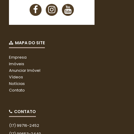
MAPA DO SITE
Empresa
Imóveis
Anunciar Imóvel
Vídeos
Notícias
Contato
CONTATO
(17) 99716-2452
(17) 99653-2440