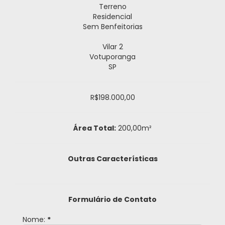
Terreno
Residencial
Sem Benfeitorias
Vilar 2
Votuporanga
SP
R$198.000,00
Área Total:
200,00m²
Outras Características
Formulário de Contato
Nome:
*