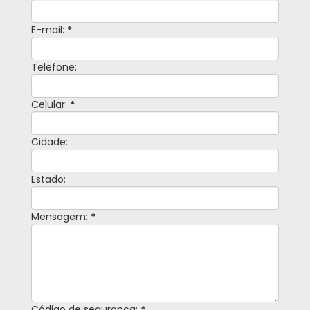
E-mail:
*
Telefone:
Celular:
*
Cidade:
Estado:
Mensagem:
*
Código de segurança:
*