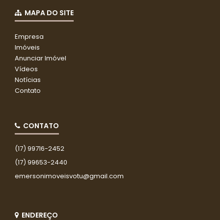
MAPA DO SITE
Empresa
Imóveis
Anunciar Imóvel
Vídeos
Notícias
Contato
CONTATO
(17) 99716-2452
(17) 99653-2440
emersonimoveisvotu@gmail.com
ENDEREÇO