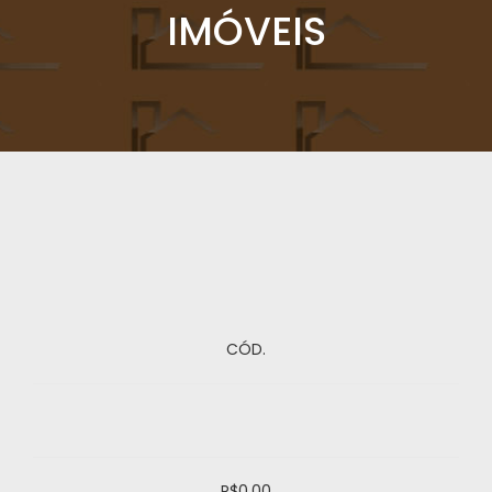
IMÓVEIS
CÓD.
R$0,00