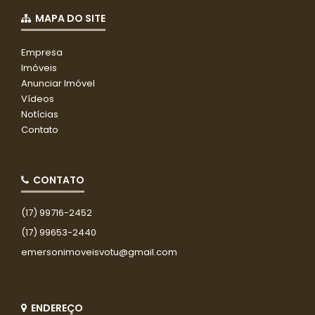
MAPA DO SITE
Empresa
Imóveis
Anunciar Imóvel
Vídeos
Notícias
Contato
CONTATO
(17) 99716-2452
(17) 99653-2440
emersonimoveisvotu@gmail.com
ENDEREÇO