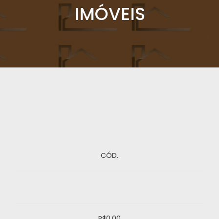
IMÓVEIS
CÓD.
R$0,00