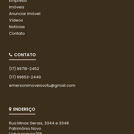
Empresa
Imóveis
Anunciar Imóvel
Vídeos
Notícias
Contato
CONTATO
(17) 99716-2452
(17) 99653-2440
emersonimoveisvotu@gmail.com
ENDEREÇO
Rua Minas Gerais, 3344 e 3348
Patrimônio Novo
Votuporanga/SP