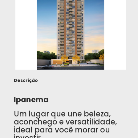
Descrição
Ipanema
Um lugar que une beleza,
aconchego e versatilidade,
ideal para você morar ou
investir.