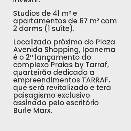
Studios de 41 m² e
apartamentos de 67 m² com
2 dorms (1 suíte).
Localizado próximo do Plaza
Avenida Shopping, Ipanema
é o 2º lançamento do
complexo Praias by Tarraf,
quarteirão dedicado a
empreendimentos TARRAF,
que será revitalizado e terá
paisagismo exclusivo
assinado pelo escritório
Burle Marx.