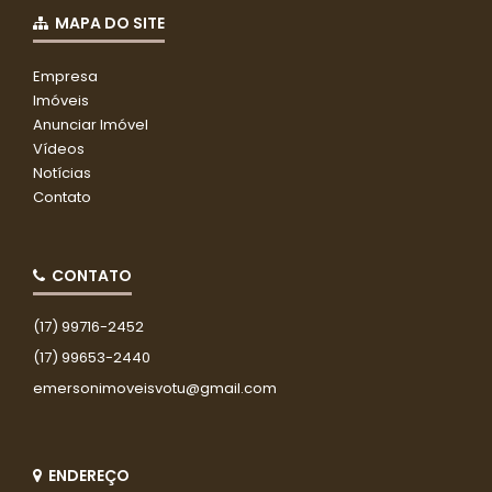
MAPA DO SITE
Empresa
Imóveis
Anunciar Imóvel
Vídeos
Notícias
Contato
CONTATO
(17) 99716-2452
(17) 99653-2440
emersonimoveisvotu@gmail.com
ENDEREÇO