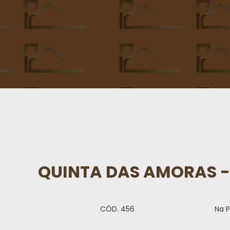
QUINTA DAS AMORAS - 
CÓD. 456
Na P