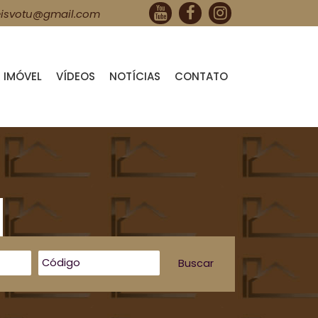
isvotu@gmail.com
 IMÓVEL
VÍDEOS
NOTÍCIAS
CONTATO