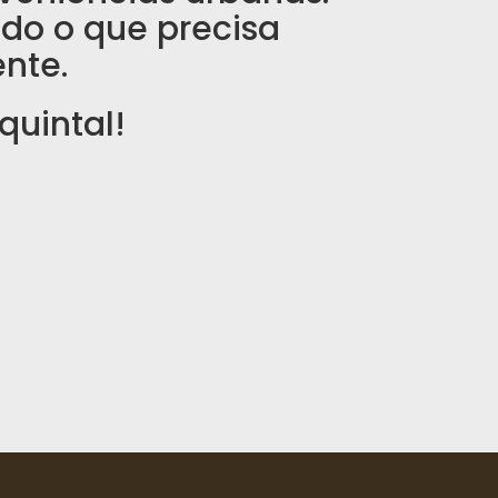
do o que precisa
ente.
quintal!